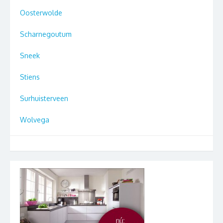
Oosterwolde
Scharnegoutum
Sneek
Stiens
Surhuisterveen
Wolvega