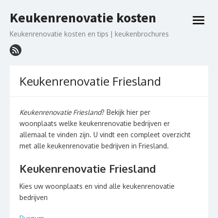
Ga
Keukenrenovatie kosten
naar
open
de
menu
Keukenrenovatie kosten en tips | keukenbrochures
inhoud
Keukenrenovatie Friesland
Keukenrenovatie Friesland
? Bekijk hier per
woonplaats welke keukenrenovatie bedrijven er
allemaal te vinden zijn. U vindt een compleet overzicht
met alle keukenrenovatie bedrijven in Friesland.
Keukenrenovatie Friesland
Kies uw woonplaats en vind alle keukenrenovatie
bedrijven