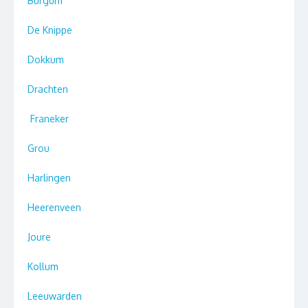
Burgum
De Knippe
Dokkum
Drachten
Franeker
Grou
Harlingen
Heerenveen
Joure
Kollum
Leeuwarden