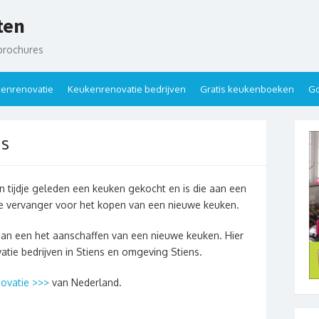
ten
brochures
enrenovatie
Keukenrenovatie bedrijven
Gratis keukenboeken
Go
ns
n tijdje geleden een keuken gekocht en is die aan een
de vervanger voor het kopen van een nieuwe keuken.
dan een het aanschaffen van een nieuwe keuken. Hier
atie bedrijven in Stiens en omgeving Stiens.
ovatie >>>
van Nederland.