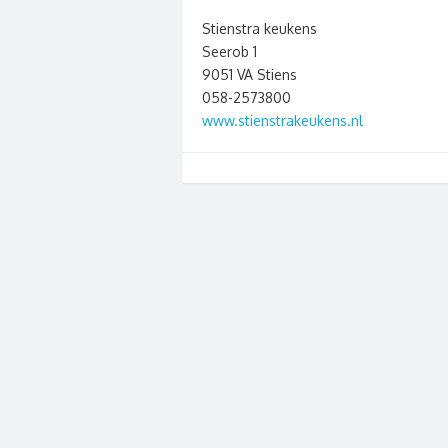
Stienstra keukens
Seerob 1
9051 VA Stiens
058-2573800
www.stienstrakeukens.nl