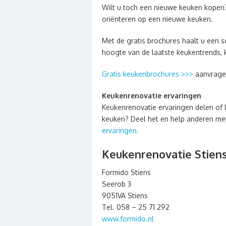
Wilt u toch een nieuwe keuken kopen
oriënteren op een nieuwe keuken.
Met de gratis brochures haalt u een sc
hoogte van de laatste keukentrends, 
Gratis keukenbrochures >>>
aanvrage
Keukenrenovatie ervaringen
Keukenrenovatie ervaringen delen of 
keuken? Deel het en help anderen met 
ervaringen.
Keukenrenovatie Stien
Formido Stiens
Seerob 3
9051VA Stiens
Tel. 058 – 25 71 292
www.formido.nl