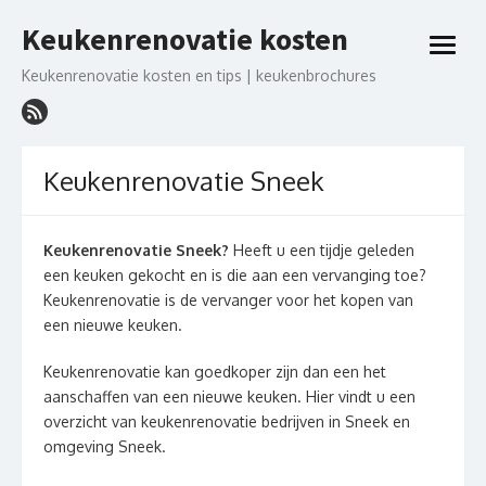
Ga
Keukenrenovatie kosten
naar
open
de
menu
Keukenrenovatie kosten en tips | keukenbrochures
inhoud
Keukenrenovatie Sneek
Keukenrenovatie Sneek?
Heeft u een tijdje geleden
een keuken gekocht en is die aan een vervanging toe?
Keukenrenovatie is de vervanger voor het kopen van
een nieuwe keuken.
Keukenrenovatie kan goedkoper zijn dan een het
aanschaffen van een nieuwe keuken. Hier vindt u een
overzicht van keukenrenovatie bedrijven in Sneek en
omgeving Sneek.