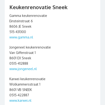
Keukenrenovatie Sneek
Gamma keukenrenovatie
Einsteinstraat 6
8606 JE Sneek
515-431300
www.gamma.nl
Jongeneel keukenrenovatie
Van Giffenstraat 1
8601 EX Sneek
0515-412888
www.jongeneel.nl
Karwei keukenrenovatie
Wolkammersstraat 1
8601 VB SNEEK
0515-422887
www.karwei.nl