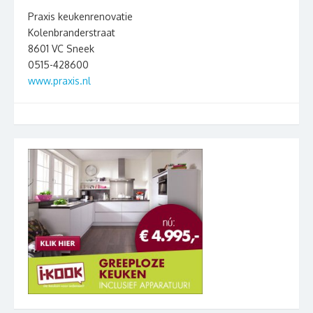
Praxis keukenrenovatie
Kolenbranderstraat
8601 VC Sneek
0515-428600
www.praxis.nl