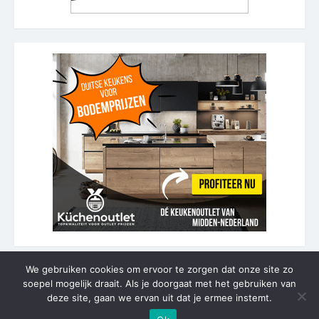
We gebruiken cookies om ervoor te zorgen dat onze site zo
soepel mogelijk draait. Als je doorgaat met het gebruiken van
© 2026 Keukenrenovatie kosten
deze site, gaan we ervan uit dat je ermee instemt.
Aangedreven door WordPress
/
Thema door Design Lab