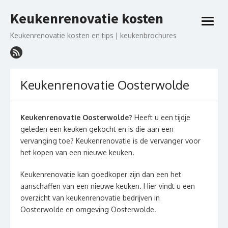
Ga
Keukenrenovatie kosten
naar
open
de
menu
Keukenrenovatie kosten en tips | keukenbrochures
inhoud
Keukenrenovatie Oosterwolde
Keukenrenovatie Oosterwolde?
Heeft u een tijdje
geleden een keuken gekocht en is die aan een
vervanging toe? Keukenrenovatie is de vervanger voor
het kopen van een nieuwe keuken.
Keukenrenovatie kan goedkoper zijn dan een het
aanschaffen van een nieuwe keuken. Hier vindt u een
overzicht van keukenrenovatie bedrijven in
Oosterwolde en omgeving Oosterwolde.