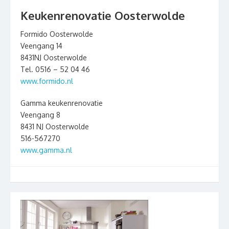
Keukenrenovatie Oosterwolde
Formido Oosterwolde
Veengang 14
8431NJ Oosterwolde
Tel. 0516 – 52 04 46
www.formido.nl
Gamma keukenrenovatie
Veengang 8
8431 NJ Oosterwolde
516-567270
www.gamma.nl