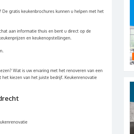
? De gratis keukenbrochures kunnen u helpen met het
hat aan informatie thuis en bent u direct op de
keukenprijzen en keukenopstellingen.
n.
lezen? Wat is uw ervaring met het renoveren van een
het kiezen van het juiste bedrijf. Keukenrenovatie
drecht
eukenrenovatie