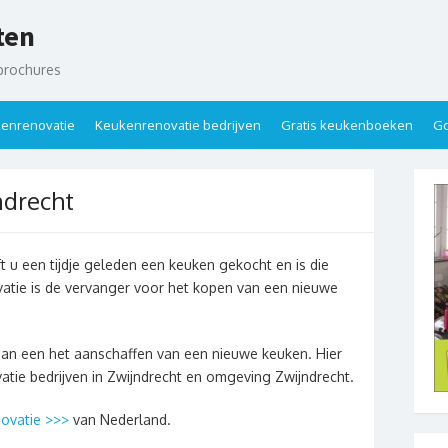
ten
brochures
enrenovatie
Keukenrenovatie bedrijven
Gratis keukenboeken
Go
ndrecht
 u een tijdje geleden een keuken gekocht en is die
atie is de vervanger voor het kopen van een nieuwe
dan een het aanschaffen van een nieuwe keuken. Hier
atie bedrijven in Zwijndrecht en omgeving Zwijndrecht.
ovatie >>>
van Nederland.