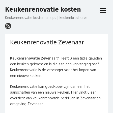
Ga
Keukenrenovatie kosten
naar
open
de
menu
Keukenrenovatie kosten en tips | keukenbrochures
inhoud
Keukenrenovatie Zevenaar
Keukenrenovatie Zevenaar?
Heeft u een tijdje geleden
een keuken gekocht en is die aan een vervanging toe?
Keukenrenovatie is de vervanger voor het kopen van
een nieuwe keuken.
Keukenrenovatie kan goedkoper zijn dan een het
aanschaffen van een nieuwe keuken. Hier vindt u een
overzicht van keukenrenovatie bedrijven in Zevenaar en
omgeving Zevenaar.