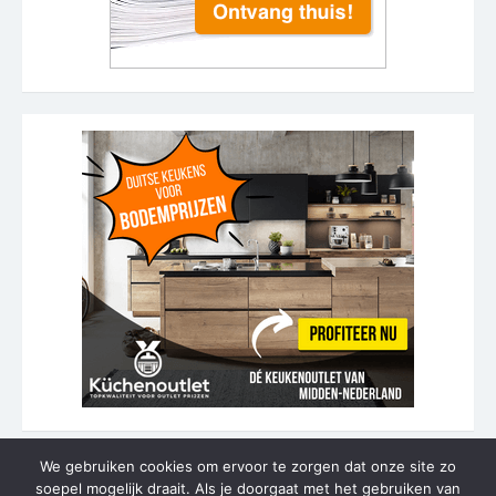
We gebruiken cookies om ervoor te zorgen dat onze site zo
soepel mogelijk draait. Als je doorgaat met het gebruiken van