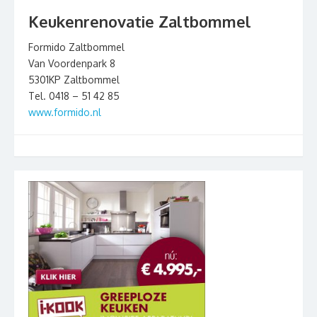
Keukenrenovatie Zaltbommel
Formido Zaltbommel
Van Voordenpark 8
5301KP Zaltbommel
Tel. 0418 – 51 42 85
www.formido.nl