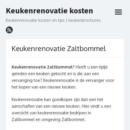
Ga
Keukenrenovatie kosten
naar
open
de
menu
Keukenrenovatie kosten en tips | keukenbrochures
inhoud
Keukenrenovatie Zaltbommel
Keukenrenovatie Zaltbommel?
Heeft u een tijdje
geleden een keuken gekocht en is die aan een
vervanging toe? Keukenrenovatie is de vervanger voor
het kopen van een nieuwe keuken.
Keukenrenovatie kan goedkoper zijn dan een het
aanschaffen van een nieuwe keuken. Hier vindt u een
overzicht van keukenrenovatie bedrijven in
Zaltbommel en omgeving Zaltbommel.