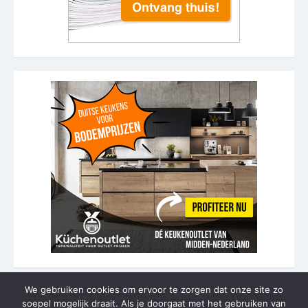
We gebruiken cookies om ervoor te zorgen dat onze site zo
soepel mogelijk draait. Als je doorgaat met het gebruiken van