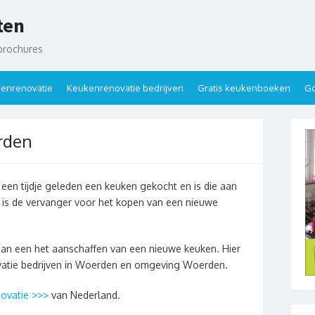
ten
brochures
enrenovatie
Keukenrenovatie bedrijven
Gratis keukenboeken
Go
rden
een tijdje geleden een keuken gekocht en is die aan
 is de vervanger voor het kopen van een nieuwe
dan een het aanschaffen van een nieuwe keuken. Hier
ovatie bedrijven in Woerden en omgeving Woerden.
ovatie >>>
van Nederland.