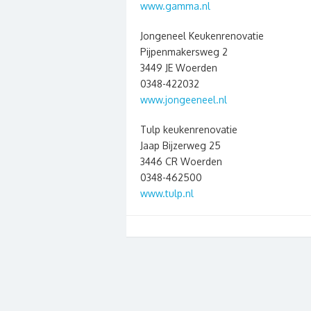
www.gamma.nl
Jongeneel Keukenrenovatie
Pijpenmakersweg 2
3449 JE Woerden
0348-422032
www.jongeeneel.nl
Tulp keukenrenovatie
Jaap Bijzerweg 25
3446 CR Woerden
0348-462500
www.tulp.nl