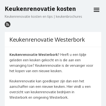
Ga
Keukenrenovatie kosten
naar
open
de
menu
Keukenrenovatie kosten en tips | keukenbrochures
inhoud
Keukenrenovatie Westerbork
Keukenrenovatie Westerbork?
Heeft u een tijdje
geleden een keuken gekocht en is die aan een
vervanging toe? Keukenrenovatie is de vervanger voor
het kopen van een nieuwe keuken.
Keukenrenovatie kan goedkoper zijn dan een het
aanschaffen van een nieuwe keuken. Hier vindt u een
overzicht van keukenrenovatie bedrijven in
Westerbork en omgeving Westerbork.