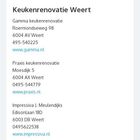
Keukenrenovatie Weert
Gamma keukenrenovatie
Roermondseweg 98
6004 AV Weert
495-540225
www.gamma.nl
Praxis keukenrenovatie
Moesdijk 5
6004 AX Weert
0495-544779
www.praxis.nl
Impressiva J. Meulendijks
Edisonlaan 18D
6003 DB Weert
0495622538
www.impressiva.nl