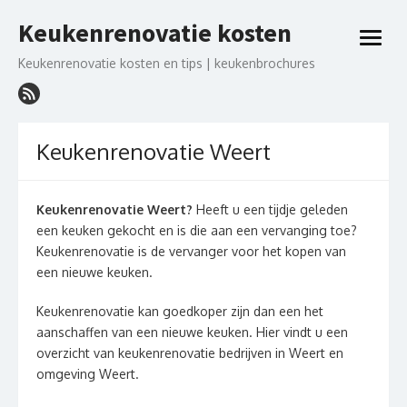
Ga
Keukenrenovatie kosten
naar
open
de
menu
Keukenrenovatie kosten en tips | keukenbrochures
inhoud
Keukenrenovatie Weert
Keukenrenovatie Weert?
Heeft u een tijdje geleden
een keuken gekocht en is die aan een vervanging toe?
Keukenrenovatie is de vervanger voor het kopen van
een nieuwe keuken.
Keukenrenovatie kan goedkoper zijn dan een het
aanschaffen van een nieuwe keuken. Hier vindt u een
overzicht van keukenrenovatie bedrijven in Weert en
omgeving Weert.