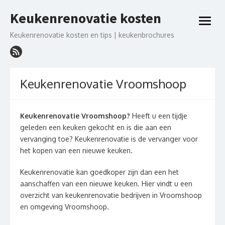
Ga
Keukenrenovatie kosten
naar
open
de
menu
Keukenrenovatie kosten en tips | keukenbrochures
inhoud
Keukenrenovatie Vroomshoop
Keukenrenovatie Vroomshoop?
Heeft u een tijdje
geleden een keuken gekocht en is die aan een
vervanging toe? Keukenrenovatie is de vervanger voor
het kopen van een nieuwe keuken.
Keukenrenovatie kan goedkoper zijn dan een het
aanschaffen van een nieuwe keuken. Hier vindt u een
overzicht van keukenrenovatie bedrijven in Vroomshoop
en omgeving Vroomshoop.