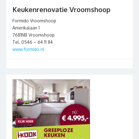
Keukenrenovatie Vroomshoop
Formido Vroomshoop
Amerikalaan 1
7681NB Vroomshoop
Tel. 0546 – 64 11 84
www.formido.nl