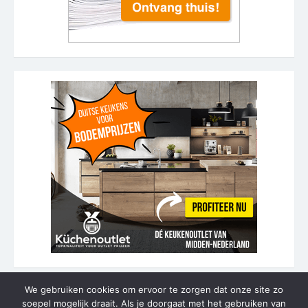
We gebruiken cookies om ervoor te zorgen dat onze site zo
soepel mogelijk draait. Als je doorgaat met het gebruiken van