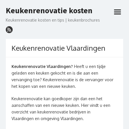
Ga
Keukenrenovatie kosten
naar
open
de
menu
Keukenrenovatie kosten en tips | keukenbrochures
inhoud
Keukenrenovatie Vlaardingen
Keukenrenovatie Vlaardingen?
Heeft u een tijdje
geleden een keuken gekocht en is die aan een
vervanging toe? Keukenrenovatie is de vervanger voor
het kopen van een nieuwe keuken.
Keukenrenovatie kan goedkoper zijn dan een het
aanschaffen van een nieuwe keuken. Hier vindt u een
overzicht van keukenrenovatie bedrijven in
Vlaardingen en omgeving Vlaardingen.