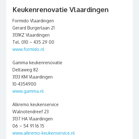
Keukenrenovatie Vlaardingen
Formido Vlaardingen
Gerard Burgerlaan 21
3131KZ Vlaardingen
Tel. 010 – 435 29 00
www.formido.nl
Gamma keukenrenovatie
Deltaweg 82
3133 KM Vlaardingen
10-4354900
www.gamma.nl
Alkremo keukenservice
Walnotendreef 23
3137 HA Vlaardingen
06 – 54 91 16 15
www.alkremo-keukenservice.nl