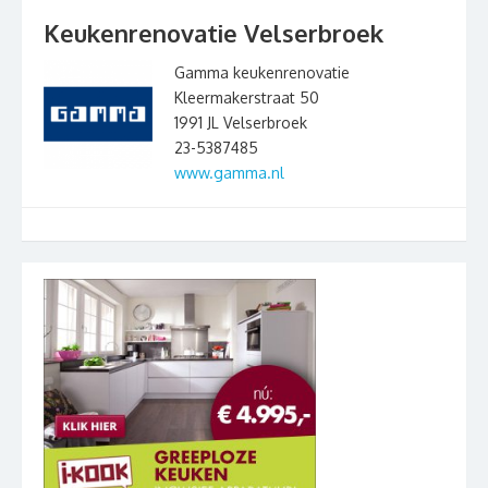
Keukenrenovatie Velserbroek
Gamma keukenrenovatie
Kleermakerstraat 50
1991 JL Velserbroek
23-5387485
www.gamma.nl