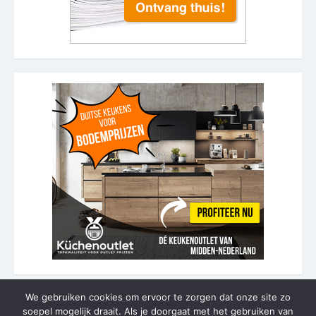
We gebruiken cookies om ervoor te zorgen dat onze site zo
soepel mogelijk draait. Als je doorgaat met het gebruiken van