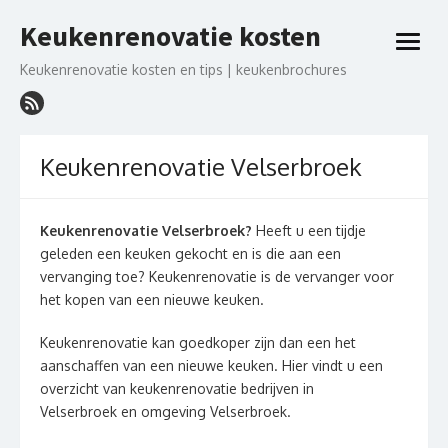
Ga
Keukenrenovatie kosten
naar
open
de
menu
Keukenrenovatie kosten en tips | keukenbrochures
inhoud
Keukenrenovatie Velserbroek
Keukenrenovatie Velserbroek?
Heeft u een tijdje
geleden een keuken gekocht en is die aan een
vervanging toe? Keukenrenovatie is de vervanger voor
het kopen van een nieuwe keuken.
Keukenrenovatie kan goedkoper zijn dan een het
aanschaffen van een nieuwe keuken. Hier vindt u een
overzicht van keukenrenovatie bedrijven in
Velserbroek en omgeving Velserbroek.