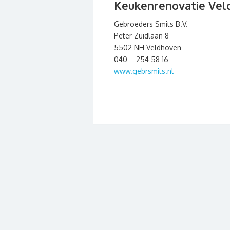
Keukenrenovatie Vel
Gebroeders Smits B.V.
Peter Zuidlaan 8
5502 NH Veldhoven
040 – 254 58 16
www.gebrsmits.nl