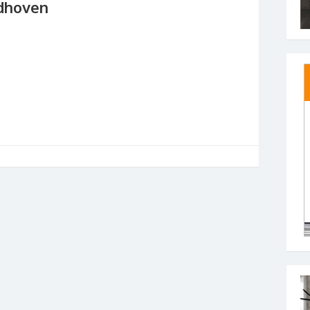
dhoven