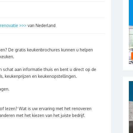
renovatie >>>
van Nederland
pen? De gratis keukenbrochures kunnen u helpen
 keuken.
n schat aan informatie thuis en bent u direct op de
s, keukenprijzen en keukenopstellingen.
agen.
of lezen? Wat is uw ervaring met het renoveren
nderen met het kiezen van het juiste bedrijf.