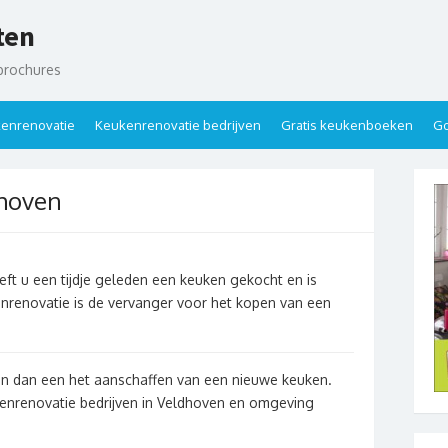
ten
brochures
enrenovatie
Keukenrenovatie bedrijven
Gratis keukenboeken
Go
dhoven
ft u een tijdje geleden een keuken gekocht en is
nrenovatie is de vervanger voor het kopen van een
jn dan een het aanschaffen van een nieuwe keuken.
ukenrenovatie bedrijven in Veldhoven en omgeving