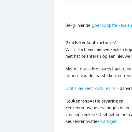
Bekijk hier de
goedkoopste keuken
Gratis keukenbrochures?
Wilt u toch een nieuwe keuken ko
met het oriënteren op een nieuwe
Met de gratis brochures haalt u ee
hoogte van de laatste keukentrend
Gratis keukenbrochures >>>
aanvr
Keukenrenovatie ervaringen
Keukenrenovatie ervaringen delen 
van een keuken? Deel het en help a
Keukenrenovatie
ervaringen.