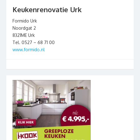
Keukenrenovatie Urk
Formido Urk
Noordgat 2
8321ME Urk
Tel. 0527 – 68 71 00
www.formido.nl