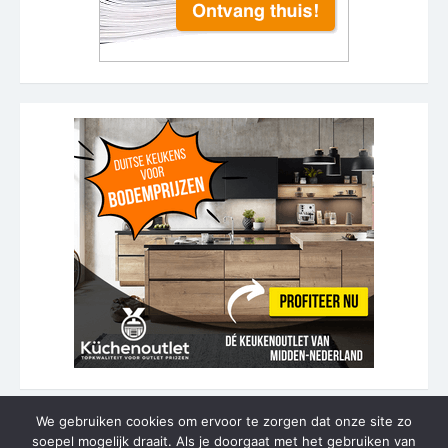
We gebruiken cookies om ervoor te zorgen dat onze site zo
soepel mogelijk draait. Als je doorgaat met het gebruiken van