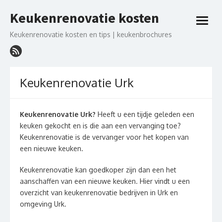
Ga
Keukenrenovatie kosten
naar
open
de
menu
Keukenrenovatie kosten en tips | keukenbrochures
inhoud
Keukenrenovatie Urk
Keukenrenovatie Urk?
Heeft u een tijdje geleden een
keuken gekocht en is die aan een vervanging toe?
Keukenrenovatie is de vervanger voor het kopen van
een nieuwe keuken.
Keukenrenovatie kan goedkoper zijn dan een het
aanschaffen van een nieuwe keuken. Hier vindt u een
overzicht van keukenrenovatie bedrijven in Urk en
omgeving Urk.