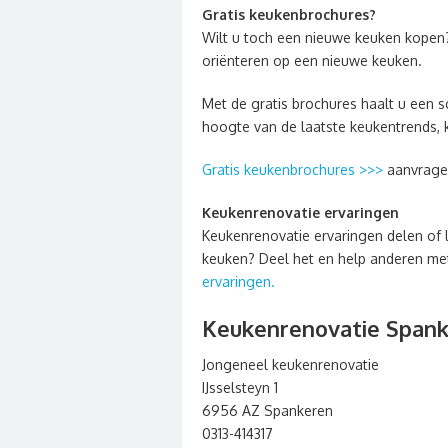
Gratis keukenbrochures?
Wilt u toch een nieuwe keuken kopen
oriënteren op een nieuwe keuken.
Met de gratis brochures haalt u een sc
hoogte van de laatste keukentrends, 
Gratis keukenbrochures >>>
aanvrage
Keukenrenovatie ervaringen
Keukenrenovatie ervaringen delen of 
keuken? Deel het en help anderen met 
ervaringen.
Keukenrenovatie Span
Jongeneel keukenrenovatie
IJsselsteyn 1
6956 AZ Spankeren
0313-414317