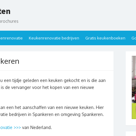
ten
brochures
enrenovatie
Keukenrenovatie bedrijven
Gratis keukenboeken
Go
nkeren
u een tijdje geleden een keuken gekocht en is die aan
 is de vervanger voor het kopen van een nieuwe
dan een het aanschaffen van een nieuwe keuken. Hier
vatie bedrijven in Spankeren en omgeving Spankeren.
ovatie >>>
van Nederland.