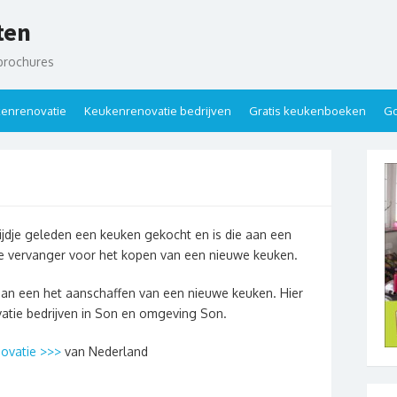
ten
brochures
enrenovatie
Keukenrenovatie bedrijven
Gratis keukenboeken
Go
ijdje geleden een keuken gekocht en is die aan een
de vervanger voor het kopen van een nieuwe keuken.
dan een het aanschaffen van een nieuwe keuken. Hier
vatie bedrijven in Son en omgeving Son.
ovatie >>>
van Nederland