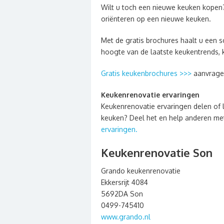
Wilt u toch een nieuwe keuken kopen
oriënteren op een nieuwe keuken.
Met de gratis brochures haalt u een sc
hoogte van de laatste keukentrends, 
Gratis keukenbrochures >>>
aanvrage
Keukenrenovatie ervaringen
Keukenrenovatie ervaringen delen of 
keuken? Deel het en help anderen met 
ervaringen.
Keukenrenovatie Son
Grando keukenrenovatie
Ekkersrijt 4084
5692DA Son
0499-745410
www.grando.nl