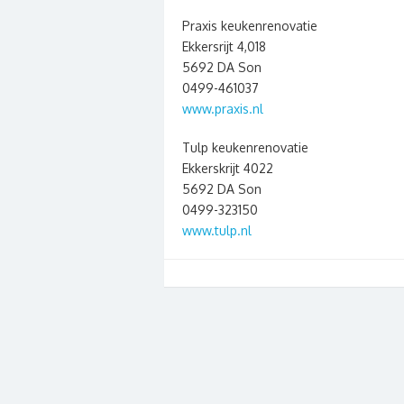
Praxis keukenrenovatie
Ekkersrijt 4,018
5692 DA Son
0499-461037
www.praxis.nl
Tulp keukenrenovatie
Ekkerskrijt 4022
5692 DA Son
0499-323150
www.tulp.nl