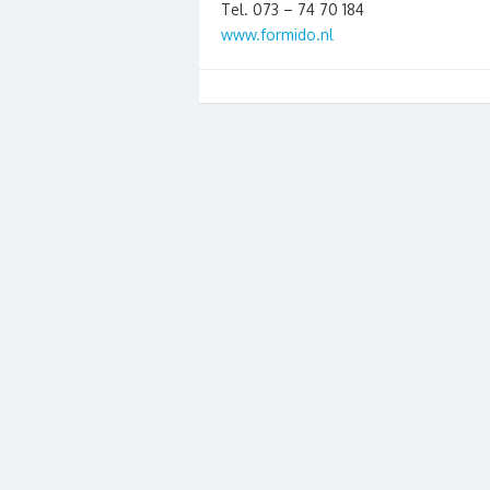
Tel. 073 – 74 70 184
www.formido.nl