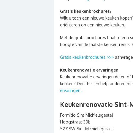
Gratis keukenbrochures?
Wilt u toch een nieuwe keuken kopen
oriënteren op een nieuwe keuken.
Met de gratis brochures haalt u een sc
hoogte van de laatste keukentrends, 
Gratis keukenbrochures >>>
aanvrage
Keukenrenovatie ervaringen
Keukenrenovatie ervaringen delen of 
keuken? Deel het en help anderen met 
ervaringen.
Keukenrenovatie Sint-M
Formido Sint Michielsgestel
Hoogstraat 30b
5271SW Sint Michielsgestel