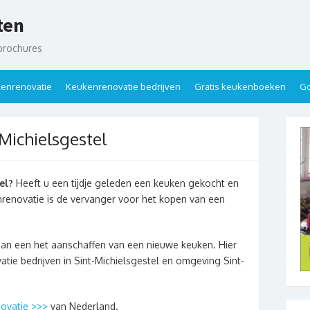
ten
brochures
enrenovatie
Keukenrenovatie bedrijven
Gratis keukenboeken
Go
Michielsgestel
el?
Heeft u een tijdje geleden een keuken gekocht en
nrenovatie is de vervanger voor het kopen van een
dan een het aanschaffen van een nieuwe keuken. Hier
atie bedrijven in Sint-Michielsgestel en omgeving Sint-
ovatie >>>
van Nederland.