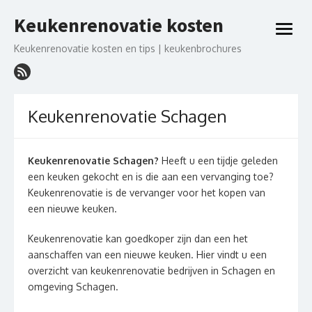
Ga
Keukenrenovatie kosten
naar
open
de
menu
Keukenrenovatie kosten en tips | keukenbrochures
inhoud
Keukenrenovatie Schagen
Keukenrenovatie Schagen?
Heeft u een tijdje geleden
een keuken gekocht en is die aan een vervanging toe?
Keukenrenovatie is de vervanger voor het kopen van
een nieuwe keuken.
Keukenrenovatie kan goedkoper zijn dan een het
aanschaffen van een nieuwe keuken. Hier vindt u een
overzicht van keukenrenovatie bedrijven in Schagen en
omgeving Schagen.