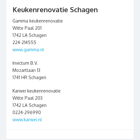
Keukenrenovatie Schagen
Gamma keukenrenovatie
Witte Paal 201
1742 LA Schagen
224-214555
www.gamma.nl
Invictum B.V.
Mozartlaan 13
1741 HR Schagen
Karwei keukenrenovatie
Witte Paal 203
1742 LA Schagen
0224-296990
www.karwei.nl