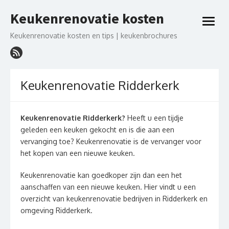
Ga
Keukenrenovatie kosten
naar
open
de
menu
Keukenrenovatie kosten en tips | keukenbrochures
inhoud
Keukenrenovatie Ridderkerk
Keukenrenovatie Ridderkerk?
Heeft u een tijdje
geleden een keuken gekocht en is die aan een
vervanging toe? Keukenrenovatie is de vervanger voor
het kopen van een nieuwe keuken.
Keukenrenovatie kan goedkoper zijn dan een het
aanschaffen van een nieuwe keuken. Hier vindt u een
overzicht van keukenrenovatie bedrijven in Ridderkerk en
omgeving Ridderkerk.