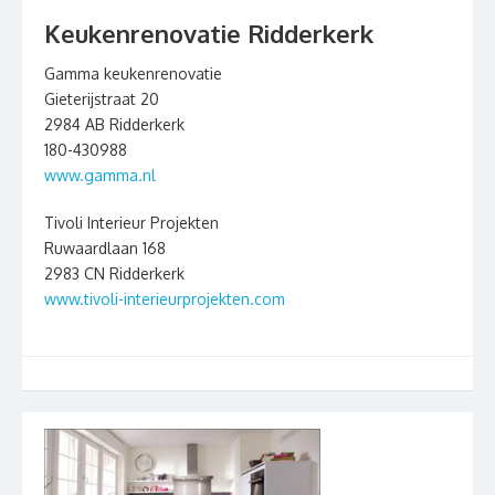
Keukenrenovatie Ridderkerk
Gamma keukenrenovatie
Gieterijstraat 20
2984 AB Ridderkerk
180-430988
www.gamma.nl
Tivoli Interieur Projekten
Ruwaardlaan 168
2983 CN Ridderkerk
www.tivoli-interieurprojekten.com