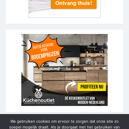
We gebruiken cookies om ervoor te zorgen dat onze site zo
soepel mogelijk draait. Als je doorgaat met het gebruiken van