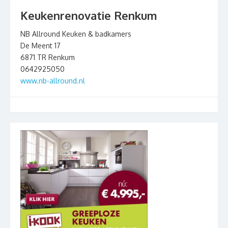
Keukenrenovatie Renkum
NB Allround Keuken & badkamers
De Meent 17
6871 TR Renkum
0642925050
www.nb-allround.nl