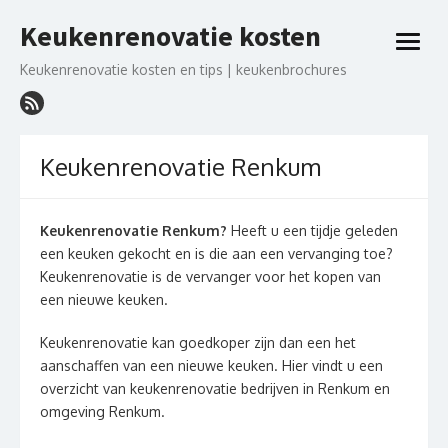
Ga
Keukenrenovatie kosten
naar
open
de
menu
Keukenrenovatie kosten en tips | keukenbrochures
inhoud
Keukenrenovatie Renkum
Keukenrenovatie Renkum?
Heeft u een tijdje geleden
een keuken gekocht en is die aan een vervanging toe?
Keukenrenovatie is de vervanger voor het kopen van
een nieuwe keuken.
Keukenrenovatie kan goedkoper zijn dan een het
aanschaffen van een nieuwe keuken. Hier vindt u een
overzicht van keukenrenovatie bedrijven in Renkum en
omgeving Renkum.