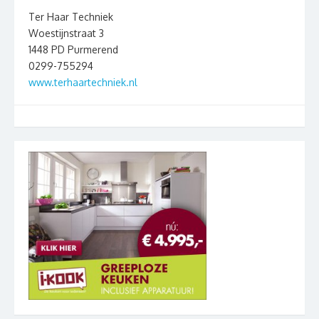
Ter Haar Techniek
Woestijnstraat 3
1448 PD Purmerend
0299-755294
www.terhaartechniek.nl