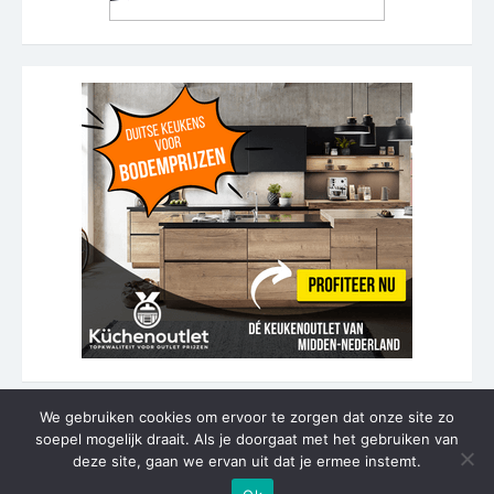
We gebruiken cookies om ervoor te zorgen dat onze site zo
soepel mogelijk draait. Als je doorgaat met het gebruiken van
© 2026 Keukenrenovatie kosten
deze site, gaan we ervan uit dat je ermee instemt.
Aangedreven door WordPress
/
Thema door Design Lab