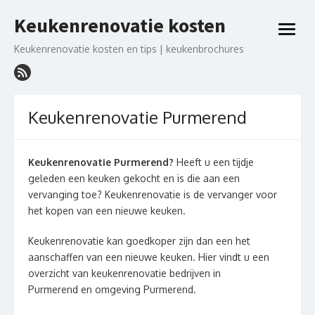
Ga
Keukenrenovatie kosten
naar
open
de
menu
Keukenrenovatie kosten en tips | keukenbrochures
inhoud
Keukenrenovatie Purmerend
Keukenrenovatie Purmerend?
Heeft u een tijdje
geleden een keuken gekocht en is die aan een
vervanging toe? Keukenrenovatie is de vervanger voor
het kopen van een nieuwe keuken.
Keukenrenovatie kan goedkoper zijn dan een het
aanschaffen van een nieuwe keuken. Hier vindt u een
overzicht van keukenrenovatie bedrijven in
Purmerend en omgeving Purmerend.