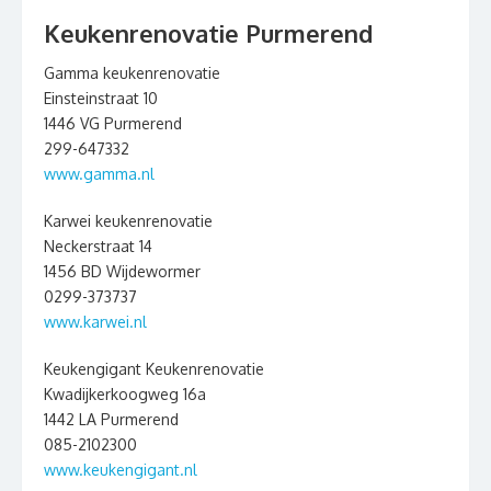
Keukenrenovatie Purmerend
Gamma keukenrenovatie
Einsteinstraat 10
1446 VG Purmerend
299-647332
www.gamma.nl
Karwei keukenrenovatie
Neckerstraat 14
1456 BD Wijdewormer
0299-373737
www.karwei.nl
Keukengigant Keukenrenovatie
Kwadijkerkoogweg 16a
1442 LA Purmerend
085-2102300
www.keukengigant.nl