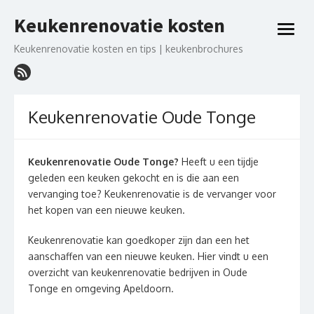
Ga
Keukenrenovatie kosten
naar
open
de
menu
Keukenrenovatie kosten en tips | keukenbrochures
inhoud
Keukenrenovatie Oude Tonge
Keukenrenovatie Oude Tonge?
Heeft u een tijdje
geleden een keuken gekocht en is die aan een
vervanging toe? Keukenrenovatie is de vervanger voor
het kopen van een nieuwe keuken.
Keukenrenovatie kan goedkoper zijn dan een het
aanschaffen van een nieuwe keuken. Hier vindt u een
overzicht van keukenrenovatie bedrijven in Oude
Tonge en omgeving Apeldoorn.