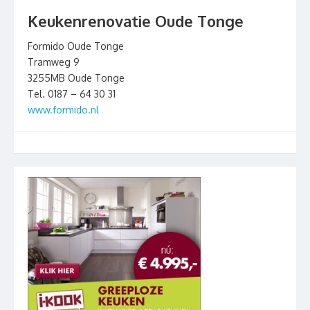
Keukenrenovatie Oude Tonge
Formido Oude Tonge
Tramweg 9
3255MB Oude Tonge
Tel. 0187 – 64 30 31
www.formido.nl