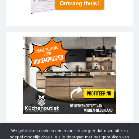
We gebruiken cookies om ervoor te zorgen dat onze site zo
soepel mogelijk draait. Als je doorgaat met het gebruiken van