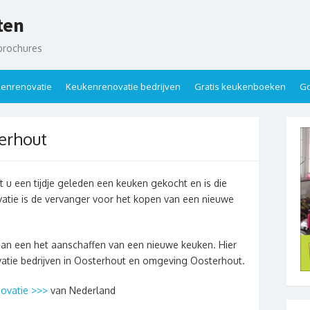
ten
brochures
enrenovatie
Keukenrenovatie bedrijven
Gratis keukenboeken
Go
erhout
 u een tijdje geleden een keuken gekocht en is die
atie is de vervanger voor het kopen van een nieuwe
dan een het aanschaffen van een nieuwe keuken. Hier
vatie bedrijven in Oosterhout en omgeving Oosterhout.
ovatie >>>
van Nederland