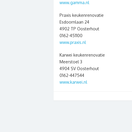
www.gamma.nl
Praxis keukenrenovatie
Esdoornlaan 24
4902 TP Oosterhout
0162-451100
www.praxis.nl
Karwei keukenrenovatie
Meerstoel 3
4904 SV Oosterhout
0162-447544
www.karwei.nl