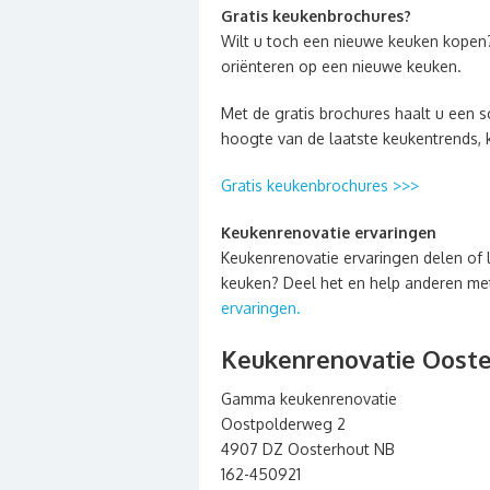
Gratis keukenbrochures?
Wilt u toch een nieuwe keuken kopen
oriënteren op een nieuwe keuken.
Met de gratis brochures haalt u een sc
hoogte van de laatste keukentrends, 
Gratis keukenbrochures >>>
Keukenrenovatie ervaringen
Keukenrenovatie ervaringen delen of 
keuken? Deel het en help anderen met 
ervaringen.
Keukenrenovatie Oost
Gamma keukenrenovatie
Oostpolderweg 2
4907 DZ Oosterhout NB
162-450921