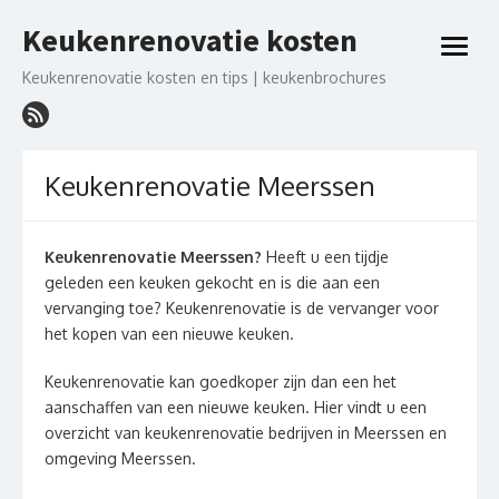
Ga
Keukenrenovatie kosten
naar
open
de
menu
Keukenrenovatie kosten en tips | keukenbrochures
inhoud
Keukenrenovatie Meerssen
Keukenrenovatie Meerssen?
Heeft u een tijdje
geleden een keuken gekocht en is die aan een
vervanging toe? Keukenrenovatie is de vervanger voor
het kopen van een nieuwe keuken.
Keukenrenovatie kan goedkoper zijn dan een het
aanschaffen van een nieuwe keuken. Hier vindt u een
overzicht van keukenrenovatie bedrijven in Meerssen en
omgeving Meerssen.