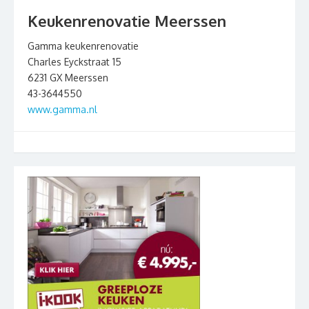
Keukenrenovatie Meerssen
Gamma keukenrenovatie
Charles Eyckstraat 15
6231 GX Meerssen
43-3644550
www.gamma.nl