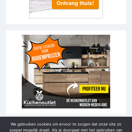
We gebruiken cookies om ervoor te zorgen dat onze site zo
soepel mogelijk draait. Als je doorgaat met het gebruiken van