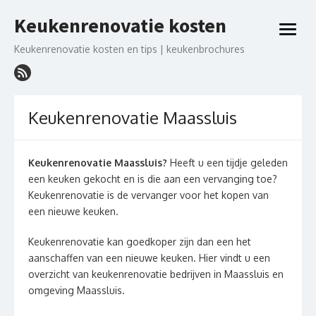
Ga
Keukenrenovatie kosten
naar
open
de
menu
Keukenrenovatie kosten en tips | keukenbrochures
inhoud
Keukenrenovatie Maassluis
Keukenrenovatie Maassluis?
Heeft u een tijdje geleden
een keuken gekocht en is die aan een vervanging toe?
Keukenrenovatie is de vervanger voor het kopen van
een nieuwe keuken.
Keukenrenovatie kan goedkoper zijn dan een het
aanschaffen van een nieuwe keuken. Hier vindt u een
overzicht van keukenrenovatie bedrijven in Maassluis en
omgeving Maassluis.