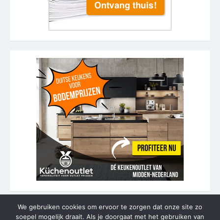
We gebruiken cookies om ervoor te zorgen dat onze site zo
soepel mogelijk draait. Als je doorgaat met het gebruiken van