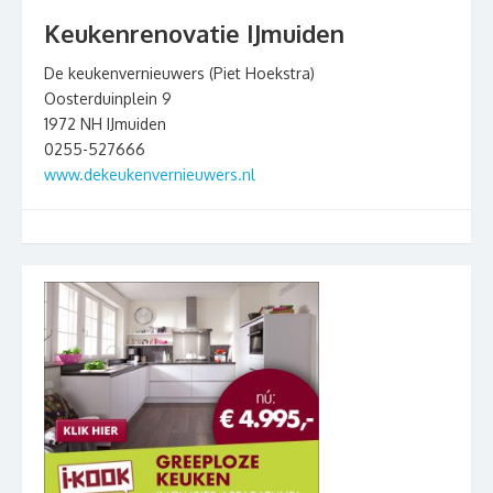
Keukenrenovatie IJmuiden
De keukenvernieuwers (Piet Hoekstra)
Oosterduinplein 9
1972 NH IJmuiden
0255-527666
www.dekeukenvernieuwers.nl