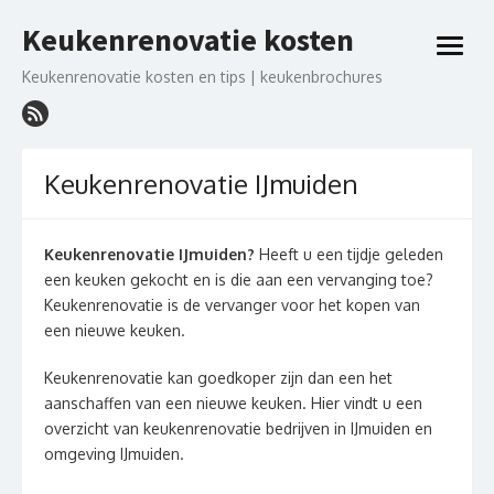
Ga
Keukenrenovatie kosten
naar
open
de
menu
Keukenrenovatie kosten en tips | keukenbrochures
inhoud
Keukenrenovatie IJmuiden
Keukenrenovatie IJmuiden?
Heeft u een tijdje geleden
een keuken gekocht en is die aan een vervanging toe?
Keukenrenovatie is de vervanger voor het kopen van
een nieuwe keuken.
Keukenrenovatie kan goedkoper zijn dan een het
aanschaffen van een nieuwe keuken. Hier vindt u een
overzicht van keukenrenovatie bedrijven in IJmuiden en
omgeving IJmuiden.