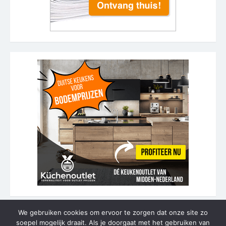
We gebruiken cookies om ervoor te zorgen dat onze site zo
soepel mogelijk draait. Als je doorgaat met het gebruiken van