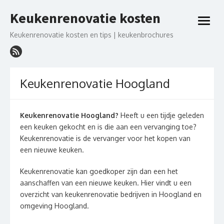
Ga
Keukenrenovatie kosten
naar
open
de
menu
Keukenrenovatie kosten en tips | keukenbrochures
inhoud
Keukenrenovatie Hoogland
Keukenrenovatie Hoogland?
Heeft u een tijdje geleden
een keuken gekocht en is die aan een vervanging toe?
Keukenrenovatie is de vervanger voor het kopen van
een nieuwe keuken.
Keukenrenovatie kan goedkoper zijn dan een het
aanschaffen van een nieuwe keuken. Hier vindt u een
overzicht van keukenrenovatie bedrijven in Hoogland en
omgeving Hoogland.