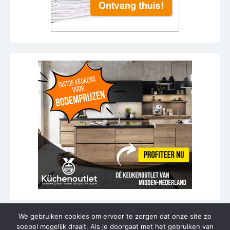
We gebruiken cookies om ervoor te zorgen dat onze site zo
soepel mogelijk draait. Als je doorgaat met het gebruiken van