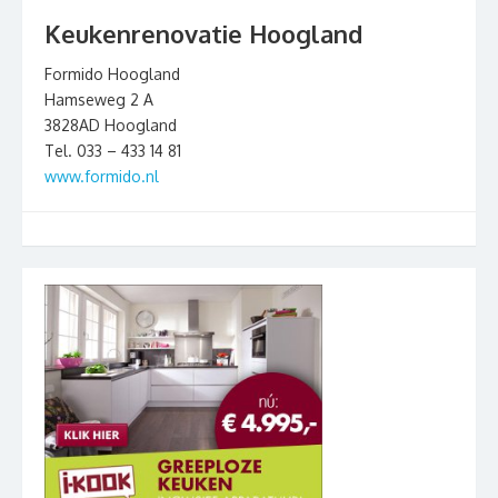
Keukenrenovatie Hoogland
Formido Hoogland
Hamseweg 2 A
3828AD Hoogland
Tel. 033 – 433 14 81
www.formido.nl