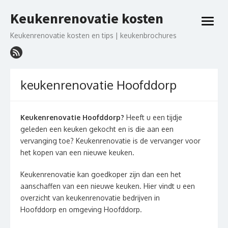
Ga
Keukenrenovatie kosten
naar
open
de
menu
Keukenrenovatie kosten en tips | keukenbrochures
inhoud
keukenrenovatie Hoofddorp
Keukenrenovatie Hoofddorp?
Heeft u een tijdje
geleden een keuken gekocht en is die aan een
vervanging toe? Keukenrenovatie is de vervanger voor
het kopen van een nieuwe keuken.
Keukenrenovatie kan goedkoper zijn dan een het
aanschaffen van een nieuwe keuken. Hier vindt u een
overzicht van keukenrenovatie bedrijven in
Hoofddorp en omgeving Hoofddorp.