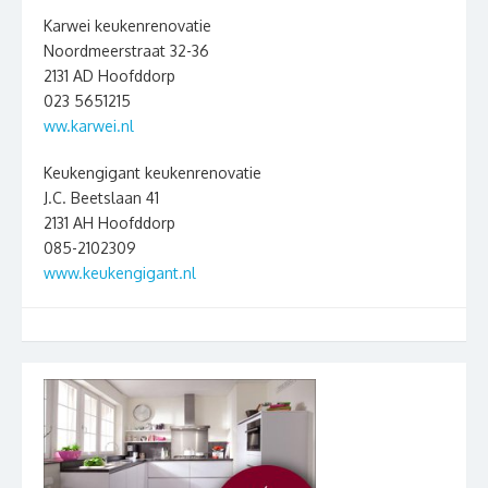
Karwei keukenrenovatie
Noordmeerstraat 32-36
2131 AD Hoofddorp
023 5651215
ww.karwei.nl
Keukengigant keukenrenovatie
J.C. Beetslaan 41
2131 AH Hoofddorp
085-2102309
www.keukengigant.nl