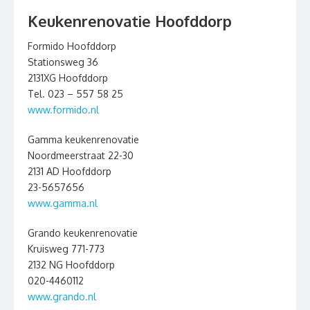
Keukenrenovatie Hoofddorp
Formido Hoofddorp
Stationsweg 36
2131XG Hoofddorp
Tel. 023 – 557 58 25
www.formido.nl
Gamma keukenrenovatie
Noordmeerstraat 22-30
2131 AD Hoofddorp
23-5657656
www.gamma.nl
Grando keukenrenovatie
Kruisweg 771-773
2132 NG Hoofddorp
020-4460112
www.grando.nl