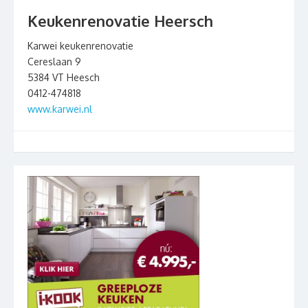
Keukenrenovatie Heersch
Karwei keukenrenovatie
Cereslaan 9
5384 VT Heesch
0412-474818
www.karwei.nl