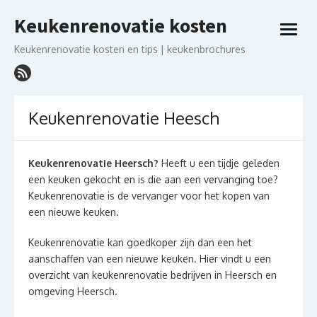
Ga
Keukenrenovatie kosten
naar
open
de
menu
Keukenrenovatie kosten en tips | keukenbrochures
inhoud
Keukenrenovatie Heesch
Keukenrenovatie Heersch?
Heeft u een tijdje geleden
een keuken gekocht en is die aan een vervanging toe?
Keukenrenovatie is de vervanger voor het kopen van
een nieuwe keuken.
Keukenrenovatie kan goedkoper zijn dan een het
aanschaffen van een nieuwe keuken. Hier vindt u een
overzicht van keukenrenovatie bedrijven in Heersch en
omgeving Heersch.