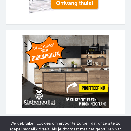
We gebruiken cookies om ervoor te zorgen dat onze site zo
soepel mogelijk draait. Als je doorgaat met het gebruiken van