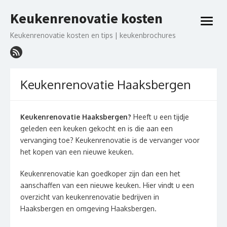
Ga
Keukenrenovatie kosten
naar
open
de
menu
Keukenrenovatie kosten en tips | keukenbrochures
inhoud
Keukenrenovatie Haaksbergen
Keukenrenovatie Haaksbergen?
Heeft u een tijdje
geleden een keuken gekocht en is die aan een
vervanging toe? Keukenrenovatie is de vervanger voor
het kopen van een nieuwe keuken.
Keukenrenovatie kan goedkoper zijn dan een het
aanschaffen van een nieuwe keuken. Hier vindt u een
overzicht van keukenrenovatie bedrijven in
Haaksbergen en omgeving Haaksbergen.