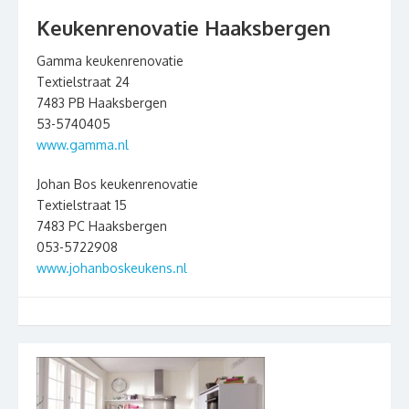
Keukenrenovatie Haaksbergen
Gamma keukenrenovatie
Textielstraat 24
7483 PB Haaksbergen
53-5740405
www.gamma.nl
Johan Bos keukenrenovatie
Textielstraat 15
7483 PC Haaksbergen
053-5722908
www.johanboskeukens.nl