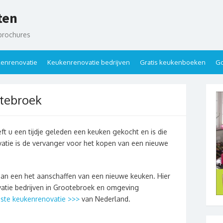
ten
brochures
enrenovatie
Keukenrenovatie bedrijven
Gratis keukenboeken
Go
tebroek
t u een tijdje geleden een keuken gekocht en is die
atie is de vervanger voor het kopen van een nieuwe
dan een het aanschaffen van een nieuwe keuken. Hier
vatie bedrijven in Grootebroek en omgeving
te keukenrenovatie >>>
van Nederland.