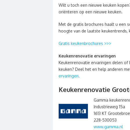
Wilt u toch een nieuwe keuken kopen
oriënteren op een nieuwe keuken.
Met de gratis brochures haalt u een sc
hoogte van de laatste keukentrends, 
Gratis keukenbrochures >>>
Keukenrenovatie ervaringen
Keukenrenovatie ervaringen delen of 
keuken? Deel het en help anderen met 
ervaringen.
Keukenrenovatie Groo
Gamma keukenreno
Industrieweg 15a
1613 KT Grootebro
228-530053
www.gamma.nl