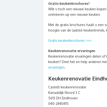
Gratis keukenbrochures?
Wilt u toch een nieuwe keuken kopen
oriënteren op een nieuwe keuken.
Met de gratis brochures haalt u een sc
hoogte van de laatste keukentrends, 
Gratis keukenbrochures >>>
Keukenrenovatie ervaringen
Keukenrenovatie ervaringen delen of 
keuken? Deel het en help anderen met 
ervaringen.
Keukenrenovatie Eindh
Castelli keukenrenovatie
Kanaaldijk Noord 3 C
5613 DH Eindhoven
040-2840415