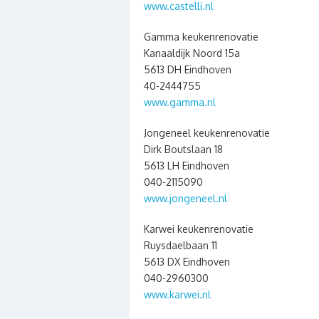
www.castelli.nl
Gamma keukenrenovatie
Kanaaldijk Noord 15a
5613 DH Eindhoven
40-2444755
www.gamma.nl
Jongeneel keukenrenovatie
Dirk Boutslaan 18
5613 LH Eindhoven
040-2115090
www.jongeneel.nl
Karwei keukenrenovatie
Ruysdaelbaan 11
5613 DX Eindhoven
040-2960300
www.karwei.nl