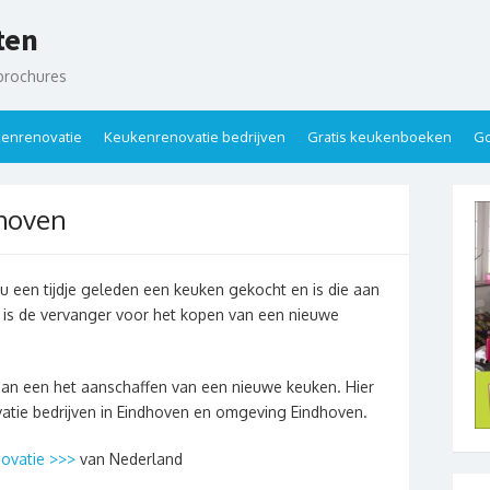
ten
brochures
enrenovatie
Keukenrenovatie bedrijven
Gratis keukenboeken
Go
hoven
u een tijdje geleden een keuken gekocht en is die aan
 is de vervanger voor het kopen van een nieuwe
dan een het aanschaffen van een nieuwe keuken. Hier
vatie bedrijven in Eindhoven en omgeving Eindhoven.
ovatie >>>
van Nederland