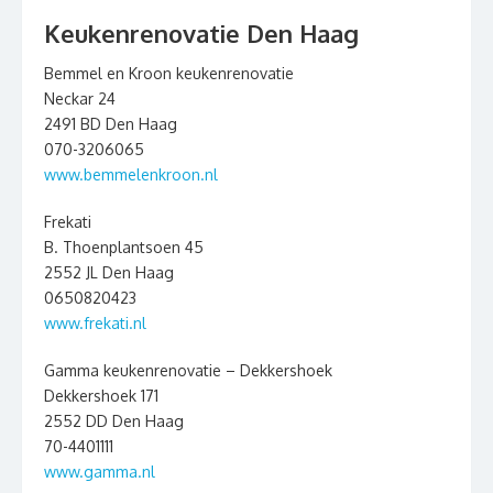
Keukenrenovatie Den Haag
Bemmel en Kroon keukenrenovatie
Neckar 24
2491 BD Den Haag
070-3206065
www.bemmelenkroon.nl
Frekati
B. Thoenplantsoen 45
2552 JL Den Haag
0650820423
www.frekati.nl
Gamma keukenrenovatie – Dekkershoek
Dekkershoek 171
2552 DD Den Haag
70-4401111
www.gamma.nl