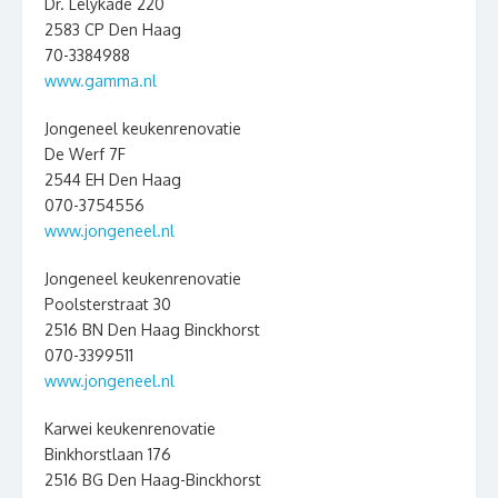
Dr. Lelykade 220
2583 CP Den Haag
70-3384988
www.gamma.nl
Jongeneel keukenrenovatie
De Werf 7F
2544 EH Den Haag
070-3754556
www.jongeneel.nl
Jongeneel keukenrenovatie
Poolsterstraat 30
2516 BN Den Haag Binckhorst
070-3399511
www.jongeneel.nl
Karwei keukenrenovatie
Binkhorstlaan 176
2516 BG Den Haag-Binckhorst