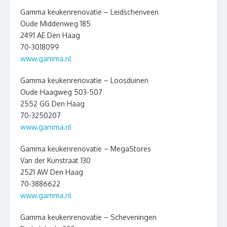
Gamma keukenrenovatie – Leidschenveen
Oude Middenweg 185
2491 AE Den Haag
70-3018099
www.gamma.nl
Gamma keukenrenovatie – Loosduinen
Oude Haagweg 503-507
2552 GG Den Haag
70-3250207
www.gamma.nl
Gamma keukenrenovatie – MegaStores
Van der Kunstraat 130
2521 AW Den Haag
70-3886622
www.gamma.nl
Gamma keukenrenovatie – Scheveningen