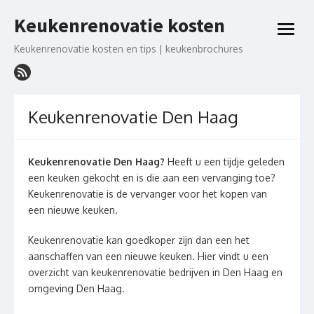
Ga
Keukenrenovatie kosten
naar
open
de
menu
Keukenrenovatie kosten en tips | keukenbrochures
inhoud
Keukenrenovatie Den Haag
Keukenrenovatie Den Haag?
Heeft u een tijdje geleden
een keuken gekocht en is die aan een vervanging toe?
Keukenrenovatie is de vervanger voor het kopen van
een nieuwe keuken.
Keukenrenovatie kan goedkoper zijn dan een het
aanschaffen van een nieuwe keuken. Hier vindt u een
overzicht van keukenrenovatie bedrijven in Den Haag en
omgeving Den Haag.