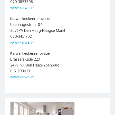
070-3853508
www.karwei.nl
Karwei keukenrenovatie
Uitenhagestraat 87
2571 PV Den Haag-Haagse Markt
070-3451702
www.karwei.nl
Karwei keukenrenovatie
BrassersKade 223
2497 NX Den Haag-Ypenburg
015-2133023
www.karwei.nl