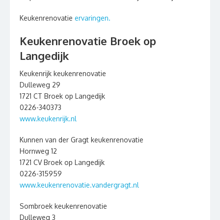
Keukenrenovatie
ervaringen.
Keukenrenovatie Broek op
Langedijk
Keukenrijk keukenrenovatie
Dulleweg 29
1721 CT Broek op Langedijk
0226-340373
www.keukenrijk.nl
Kunnen van der Gragt keukenrenovatie
Hornweg 12
1721 CV Broek op Langedijk
0226-315959
www.keukenrenovatie.vandergragt.nl
Sombroek keukenrenovatie
Dulleweg 3