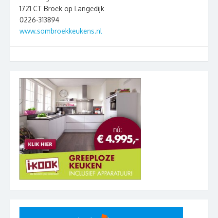
1721 CT Broek op Langedijk
0226-313894
www.sombroekkeukens.nl