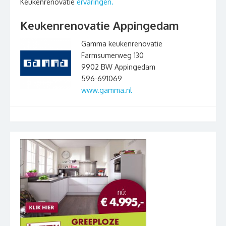
Keukenrenovatie
ervaringen.
Keukenrenovatie Appingedam
Gamma keukenrenovatie
Farmsumerweg 130
9902 BW Appingedam
596-691069
www.gamma.nl