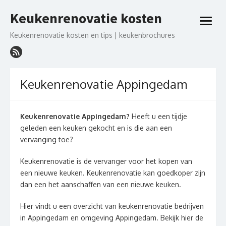
Ga
Keukenrenovatie kosten
naar
open
de
menu
Keukenrenovatie kosten en tips | keukenbrochures
inhoud
Keukenrenovatie Appingedam
Keukenrenovatie Appingedam?
Heeft u een tijdje
geleden een keuken gekocht en is die aan een
vervanging toe?
Keukenrenovatie is de vervanger voor het kopen van
een nieuwe keuken. Keukenrenovatie kan goedkoper zijn
dan een het aanschaffen van een nieuwe keuken.
Hier vindt u een overzicht van keukenrenovatie bedrijven
in Appingedam en omgeving Appingedam. Bekijk hier de