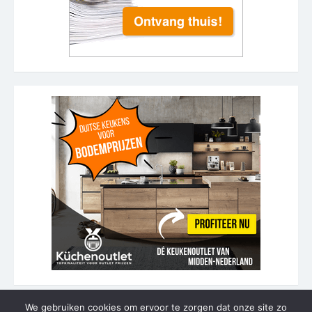
We gebruiken cookies om ervoor te zorgen dat onze site zo